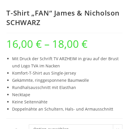
T-Shirt „FAN“ James & Nicholson
SCHWARZ
16,00
€
–
18,00
€
Preisspanne:
16,00 €
bis
18,00 €
Mit Druck der Schrift TV ARZHEIM in grau auf der Brust
und Logo TVA im Nacken
Komfort-T-Shirt aus Single-Jersey
Gekämmte, ringgesponnene Baumwolle
Rundhalsausschnitt mit Elasthan
Necktape
Keine Seitennähte
Doppelnähte an Schultern, Hals- und Armausschnitt