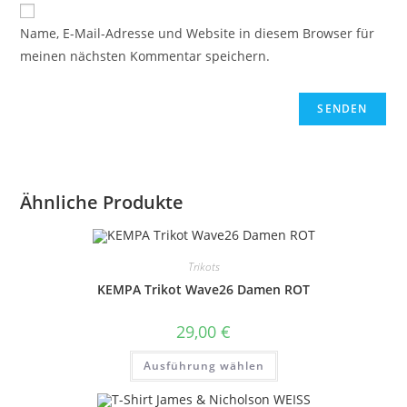
Name, E-Mail-Adresse und Website in diesem Browser für
meinen nächsten Kommentar speichern.
Ähnliche Produkte
Trikots
KEMPA Trikot Wave26 Damen ROT
29,00
€
Dieses
Ausführung wählen
Produkt
weist
mehrere
Varianten