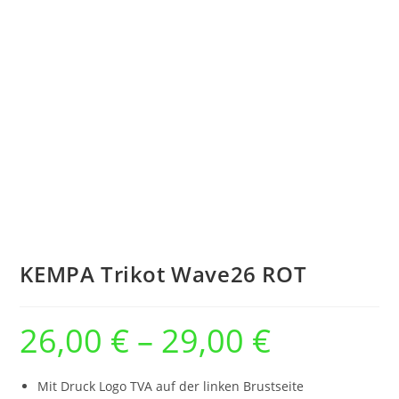
KEMPA Trikot Wave26 ROT
26,00
€
–
29,00
€
Preisspanne:
26,00 €
bis
29,00 €
Mit Druck Logo TVA auf der linken Brustseite