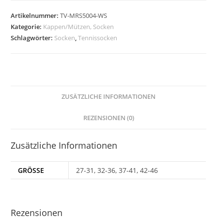
SCHWARZ
Artikelnummer:
TV-MRS5004-WS
Menge
Kategorie:
Kappen/Mützen, Socken
Schlagwörter:
Socken
,
Tennissocken
ZUSÄTZLICHE INFORMATIONEN
REZENSIONEN (0)
Zusätzliche Informationen
GRÖSSE
27-31, 32-36, 37-41, 42-46
Rezensionen