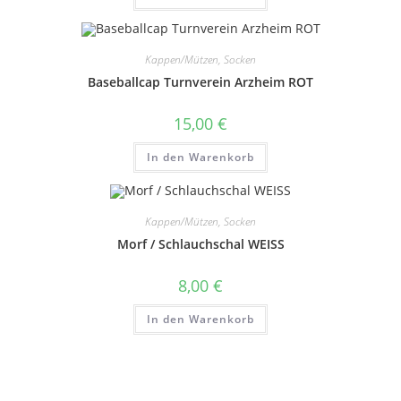
Kappen/Mützen, Socken
Baseballcap Turnverein Arzheim ROT
15,00
€
In den Warenkorb
Kappen/Mützen, Socken
Morf / Schlauchschal WEISS
8,00
€
In den Warenkorb