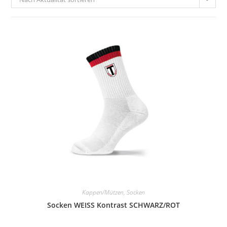
Kappen/Mützen, Socken
Socken WEISS Kontrast SCHWARZ/ROT