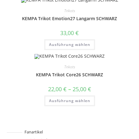
Varianten
auf.
Trikots
Die
Optionen
KEMPA Trikot Emotion27 Langarm SCHWARZ
können
auf
der
33,00
€
Produktseite
gewählt
Dieses
werden
Ausführung wählen
Produkt
weist
mehrere
Varianten
auf.
Trikots
Die
Optionen
KEMPA Trikot Core26 SCHWARZ
können
auf
der
Preisspanne:
22,00
€
–
25,00
€
Produktseite
22,00 €
gewählt
bis
Dieses
werden
Ausführung wählen
25,00 €
Produkt
weist
mehrere
Varianten
auf.
Die
Optionen
können
Fanartikel
auf