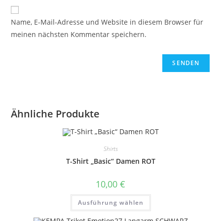
Name, E-Mail-Adresse und Website in diesem Browser für
meinen nächsten Kommentar speichern.
Ähnliche Produkte
Shirts
T-Shirt „Basic“ Damen ROT
10,00
€
Dieses
Ausführung wählen
Produkt
weist
mehrere