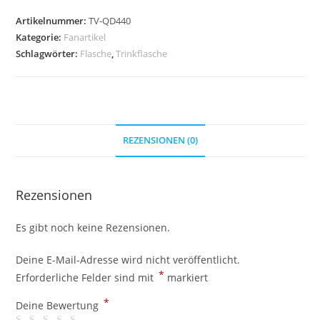
Menge
Artikelnummer:
TV-QD440
Kategorie:
Fanartikel
Schlagwörter:
Flasche
,
Trinkflasche
REZENSIONEN (0)
Rezensionen
Es gibt noch keine Rezensionen.
Deine E-Mail-Adresse wird nicht veröffentlicht.
*
Erforderliche Felder sind mit
markiert
*
Deine Bewertung