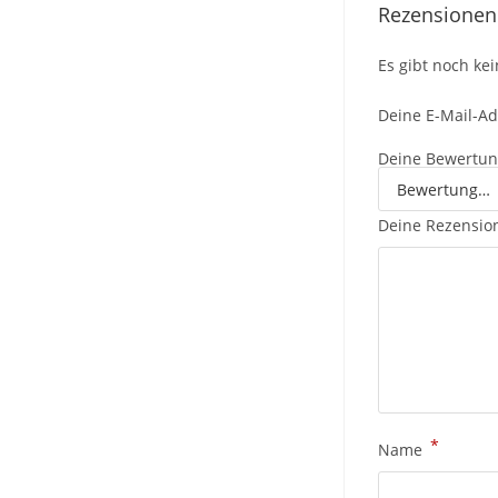
Rezensionen
Es gibt noch ke
Deine E-Mail-Adr
Deine Bewertu
Deine Rezensi
*
Name