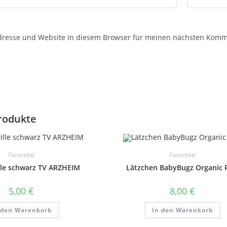
dresse und Website in diesem Browser für meinen nächsten Komm
rodukte
Fanartikel
Fanartikel
lle schwarz TV ARZHEIM
Lätzchen BabyBugz Organic
5,00
€
8,00
€
 den Warenkorb
In den Warenkorb