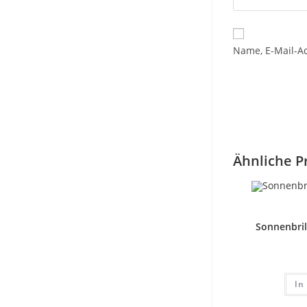
Name, E-Mail-A
Ähnliche P
Sonnenbri
In