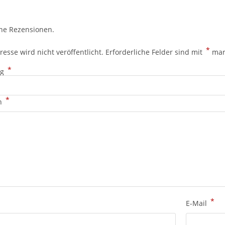
ine Rezensionen.
*
esse wird nicht veröffentlicht.
Erforderliche Felder sind mit
mar
*
ng
*
on
*
E-Mail