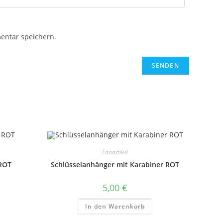
entar speichern.
Fanartikel
 ROT
Schlüsselanhänger mit Karabiner ROT
5,00
€
In den Warenkorb